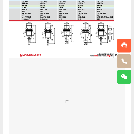
分享到：
海报

猜你喜欢