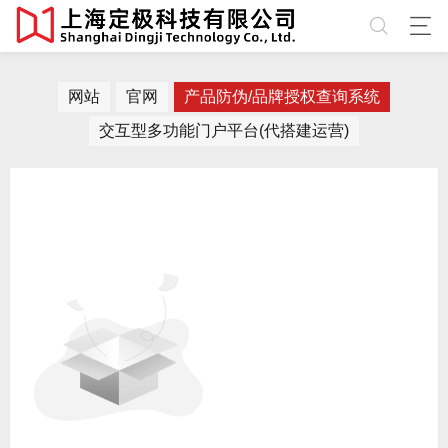
网站
官网
产品防伪/品牌授权查询系统
交互型多功能门户平台(代搭建运营)