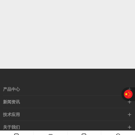
产品中心
接近开关
新闻资讯
光电开关
企业新闻
技术应用
安全光幕
行业新闻
技术支持
关于我们
路灯控制器
应用案例