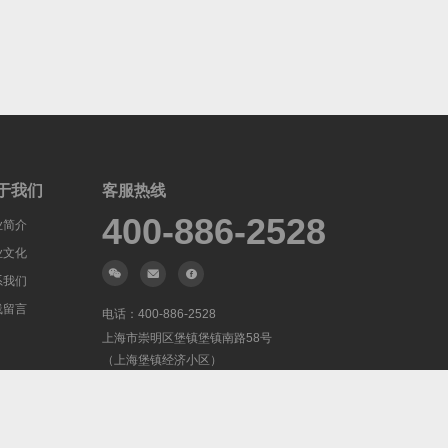
于我们
客服热线
400-886-2528
业简介
业文化
系我们
线留言
电话：
400-886-2528
上海市崇明区堡镇堡镇南路58号
（上海堡镇经济小区）