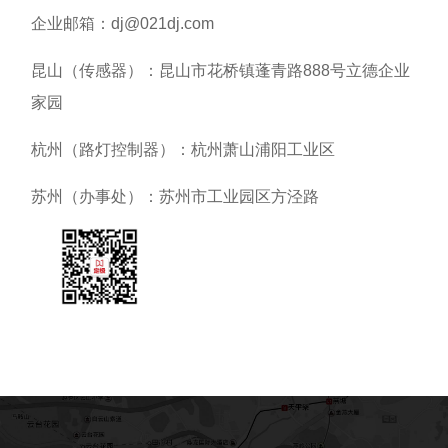
企业邮箱：dj@021dj.com
昆山（传感器）：昆山市花桥镇蓬青路888号立德企业
家园
杭州（路灯控制器）：杭州萧山浦阳工业区
苏州（办事处）：苏州市工业园区方泾路