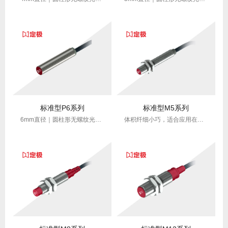
标准型P6系列
标准型M5系列
6mm直径｜圆柱形无螺纹光管｜纤小高精度｜适配狭小空间
体积纤细小巧，适合应用在空间较小且精度需求较高的环境。