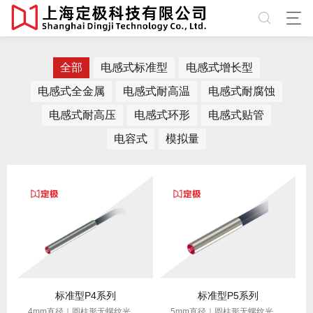
全部
电感式标准型
电感式增长型
电感式全金属
电感式耐高温
电感式耐腐蚀
电感式耐高压
电感式环形
电感式贴管
电容式
模拟量
标准型P4系列
标准型P5系列
4mm直径｜圆柱形无螺纹光管｜纤小高精度｜适配狭小空间
5mm直径｜圆柱形无螺纹光管｜纤小高精度｜适配狭小空间