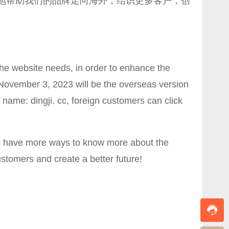
好地帮助我们的品牌走向海外，结识更多客户，创
 the website needs, in order to enhance the
November 3, 2023 will be the overseas version
name: dingji. cc, foreign customers can click
rs have more ways to know more about the
stomers and create a better future!