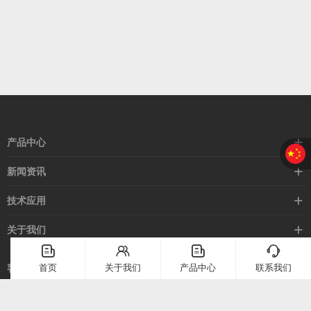
产品中心
接近开关
新闻资讯
光电开关
企业新闻
技术应用
安全光幕
行业新闻
技术支持
关于我们
路灯控制器
应用案例
󦤹
󦃩
󦤹
󦘉
企业简介
首页
关于我们
产品中心
联系我们
客服热线
常见问题
企业文化
400-886-2528
联系我们