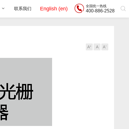
全国统一热线
English (en)
用
联系我们
400-886-2528
A⁺
A
A⁻