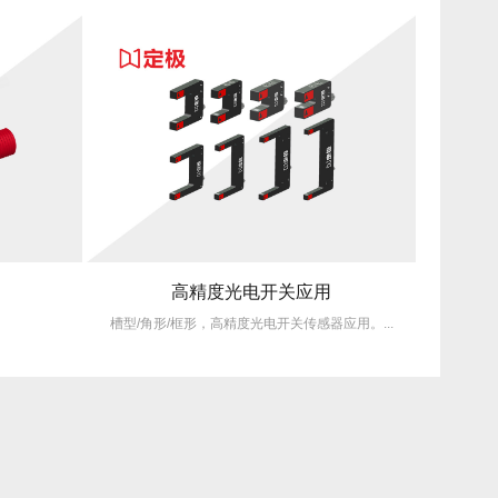
高精度光电开关应用
槽型/角形/框形，高精度光电开关传感器应用。...
经