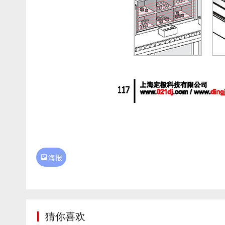

海报
猜你喜欢