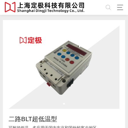
二路BLT超低温型
可耐超低温，多应用于国内东北和国外较寒冷地区。