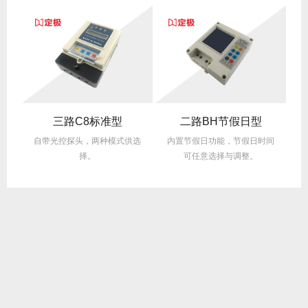
三路C8标准型
二路BH节假日型
。
自带光控探头，两种模式供选
内置节假日功能，节假日时间
择。
可任意选择与调整。