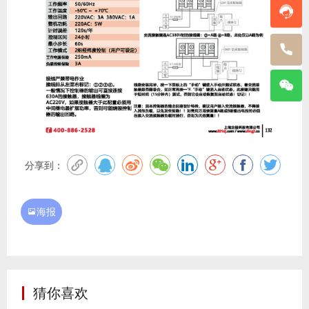
分享到：
海报

猜你喜欢