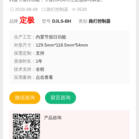
2018-08-08
路灯控制器
3530
定极
品牌
型号
DJLS-BH
类别
路灯控制器
生产工艺：
内置节假日功能
外形尺寸：
129.5mm*118.5mm*54mm
按需定制：
支持
质保时长：
1年
技术支持：
全程
应用案例：
点击查看
微信咨询
留言咨询
产品咨询