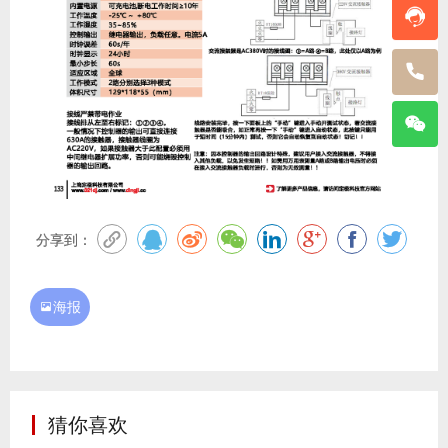
分享到：
海报

猜你喜欢