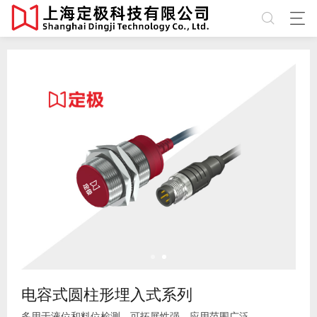
电容式圆柱形埋入式系列
多用于液位和料位检测，可拓展性强，应用范围广泛。