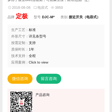
2018-08-08
电容式
3850
定极
品牌
型号
DJC-M*
类别
接近开关（电容式）
生产工艺：
标准
外形尺寸：
详见各型号
按需定制：
支持
质保时长：
1年
技术支持：
全程
应用案例：
Click to view
微信咨询
留言咨询
产品咨询