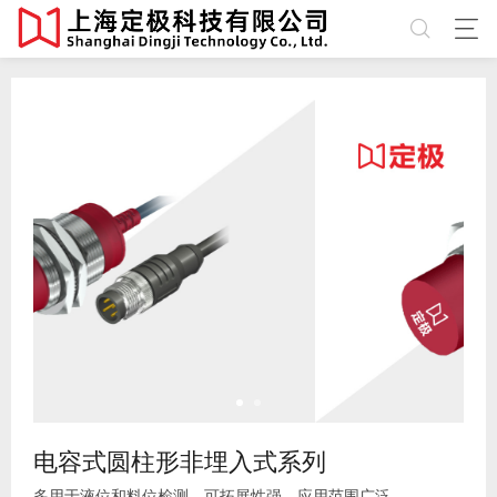
电容式圆柱形非埋入式系列
多用于液位和料位检测，可拓展性强，应用范围广泛。