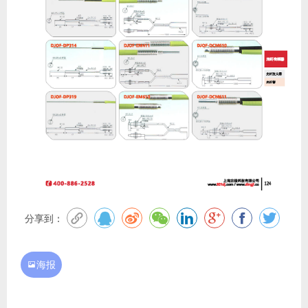
分享到：
海报
