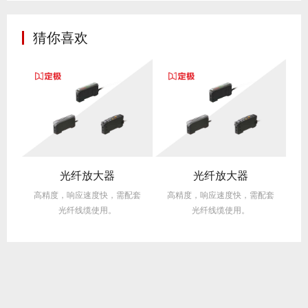
猜你喜欢
光纤放大器
光纤放大器
套
高精度，响应速度快，需配套
高精度，响应速度快，需配套
光纤线缆使用。
光纤线缆使用。