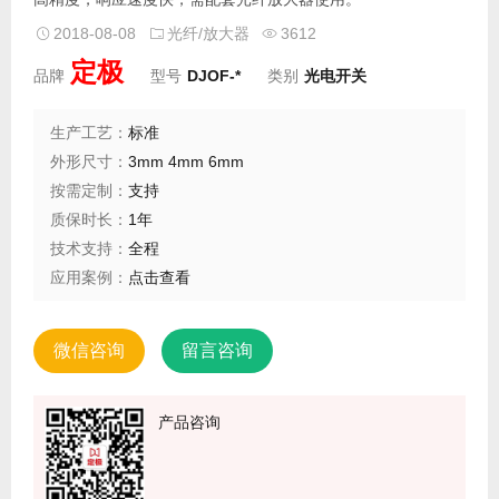
2018-08-08
光纤/放大器
3612
定极
品牌
型号
DJOF-*
类别
光电开关
生产工艺：
标准
外形尺寸：
3mm 4mm 6mm
按需定制：
支持
质保时长：
1年
技术支持：
全程
应用案例：
点击查看
微信咨询
留言咨询
产品咨询