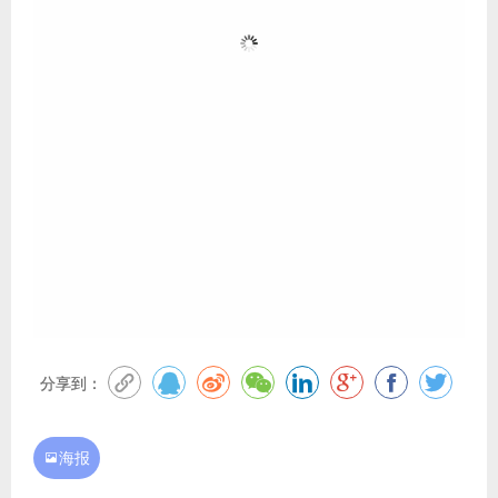
分享到：
海报
