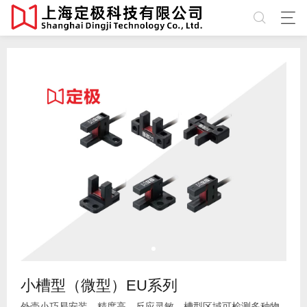
小槽型（微型）EU系列
外壳小巧易安装，精度高，反应灵敏，槽型区域可检测多种物