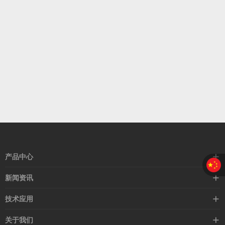
产品中心
接近开关
新闻资讯
光电开关
企业新闻
技术应用
安全光幕
行业新闻
技术支持
关于我们
路灯控制器