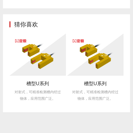
猜你喜欢
槽型U系列
槽型U系列
过
对射式，可精准检测槽内经过
对射式，可精准检测槽内经过
物体，应用范围广泛。
物体，应用范围广泛。