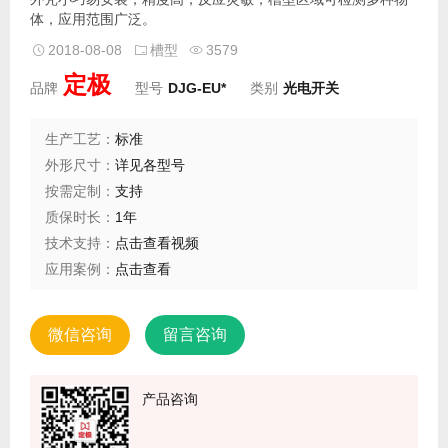
体，应用范围广泛。
2018-08-08
槽型
3579
定极
品牌
型号
DJG-EU*
类别
光电开关
生产工艺：
标准
外形尺寸：
详见各型号
按需定制：
支持
质保时长：
1年
技术支持：
点击查看视频
应用案例：
点击查看
微信咨询
留言咨询
产品咨询