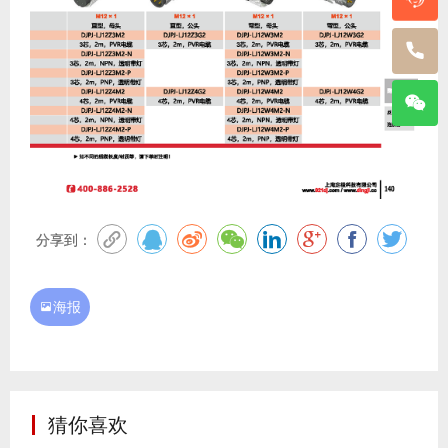
分享到：
海报

猜你喜欢