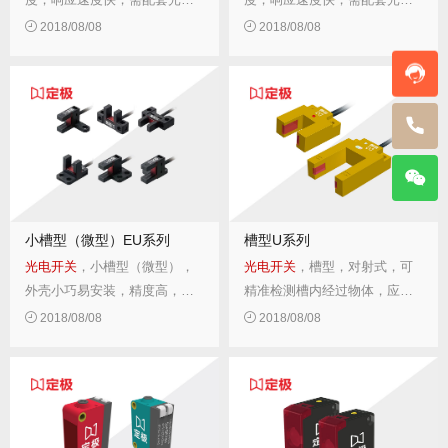
放大器使用。 ...
线缆使用。 ...
2018/08/08
2018/08/08
小槽型（微型）EU系列
槽型U系列
光电开关
，小槽型（微型），
光电开关
，槽型，对射式，可
外壳小巧易安装，精度高，反
精准检测槽内经过物体，应用
应灵敏，槽型区域可检测多种
范围广泛。 ...
2018/08/08
2018/08/08
物体，应用范围广泛。 ...