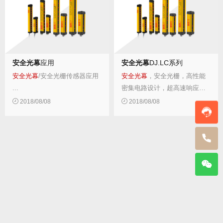
错，请帮忙点赞。...
工零件时，就需要设置开口部
位，如果在此处设置...
安全光幕
应用
安全光幕
DJ.LC系列
安全光幕
/安全光栅传感器应用
安全光幕
，安全光栅，高性能
...
密集电路设计，超高速响应，
安装简便易操作，多种外形可
2018/08/08
2018/08/08
供选择，适合多种有安全防护
需求的环境。 ...