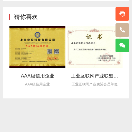
猜你喜欢
AAA级信用企业
工业互联网产业联盟会员单位
AAA级信用企业
工业互联网产业联盟会员单位