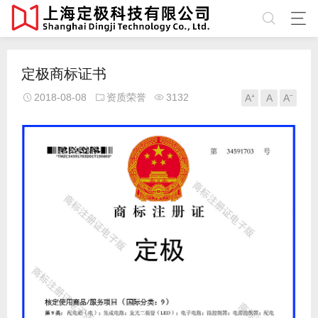
定极商标证书
2018-08-08
资质荣誉
3132
A⁺
A
A⁻