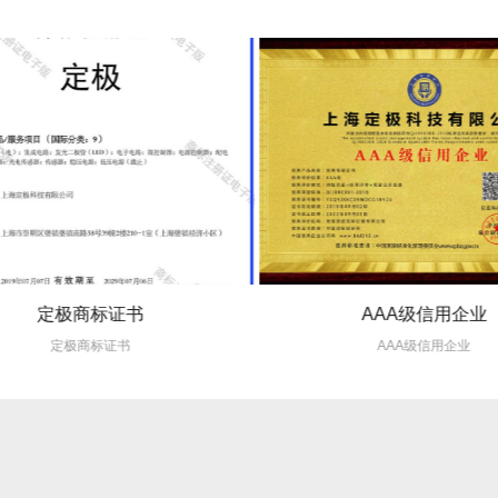
定极商标证书
AAA级信用企业
定极商标证书
AAA级信用企业