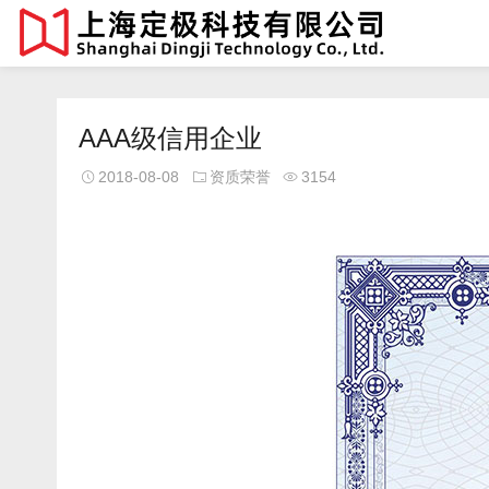
AAA级信用企业
2018-08-08
资质荣誉
3154